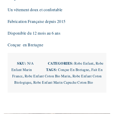
Un vêtement doux et confortable
Fabrication Française depuis 2015
Disponible du 12 mois au 6 ans
Conçue en Bretagne
SKU:
CATEGORIES:
,
N/A
Robe Enfant
Robe
TAGS:
,
Enfant Marin
Conçue En Bretagne
Fait En
,
,
France
Robe Enfant Coton Bio Marin
Robe Enfant Coton
,
Biologique
Robe Enfant Marin Capuche Coton Bio
Related products