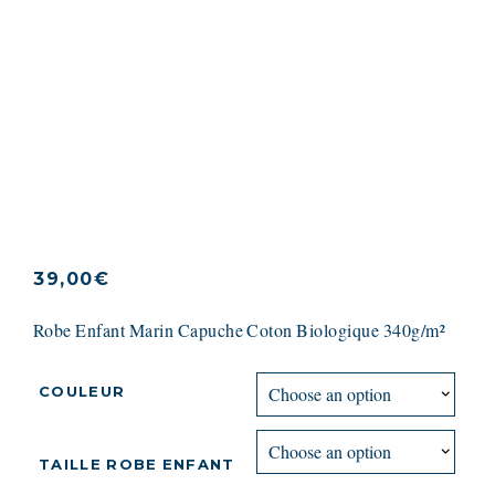
marinière a Capuche
en coton biologique
340g/m²
39,00
€
Robe Enfant Marin Capuche Coton Biologique 340g/m²
COULEUR
TAILLE ROBE ENFANT