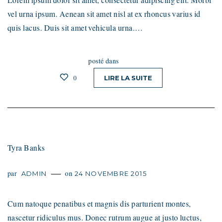
vel urna ipsum. Aenean sit amet nisl at ex rhoncus varius id
quis lacus. Duis sit amet vehicula urna.…
posté dans
0
LIRE LA SUITE
Tyra Banks
par
on
ADMIN
24 NOVEMBRE 2015
Cum natoque penatibus et magnis dis parturient montes,
nascetur ridiculus mus. Donec rutrum augue at justo luctus,