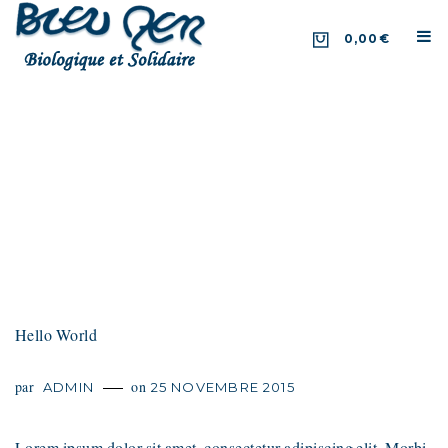
0,00€
Archives:
Hello World
par
on
ADMIN
25 NOVEMBRE 2015
Lorem ipsum dolor sit amet, consectetur adipiscing elit. Morbi