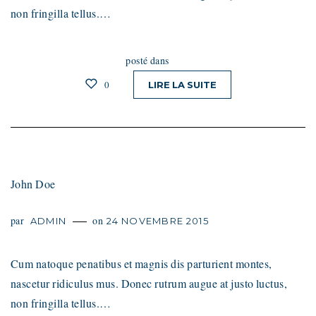
non fringilla tellus.…
posté dans
0
LIRE LA SUITE
John Doe
par
on
ADMIN
24 NOVEMBRE 2015
Cum natoque penatibus et magnis dis parturient montes,
nascetur ridiculus mus. Donec rutrum augue at justo luctus,
non fringilla tellus.…