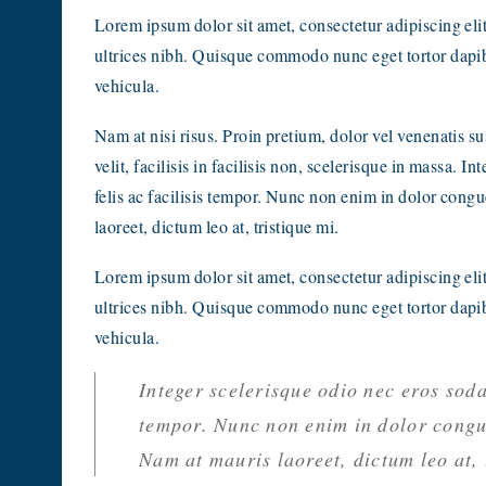
Lorem ipsum dolor sit amet, consectetur adipiscing elit.
ultrices nibh. Quisque commodo nunc eget tortor dapibu
vehicula.
Nam at nisi risus. Proin pretium, dolor vel venenatis sus
velit, facilisis in facilisis non, scelerisque in massa. I
felis ac facilisis tempor. Nunc non enim in dolor congu
laoreet, dictum leo at, tristique mi.
Lorem ipsum dolor sit amet, consectetur adipiscing elit.
ultrices nibh. Quisque commodo nunc eget tortor dapibu
vehicula.
Integer scelerisque odio nec eros sodale
tempor. Nunc non enim in dolor congue
Nam at mauris laoreet, dictum leo at, 