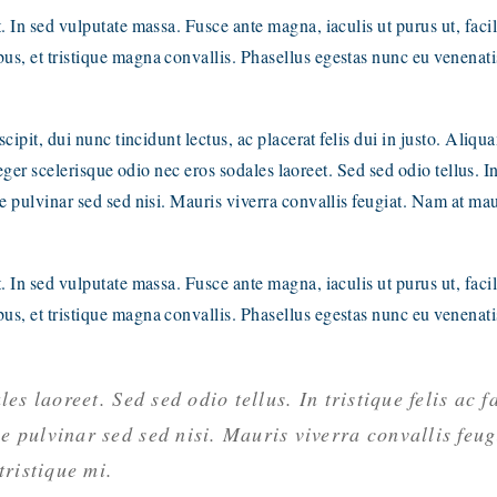
 In sed vulputate massa. Fusce ante magna, iaculis ut purus ut, facil
s, et tristique magna convallis. Phasellus egestas nunc eu venenati
cipit, dui nunc tincidunt lectus, ac placerat felis dui in justo. Aliqu
nteger scelerisque odio nec eros sodales laoreet. Sed sed odio tellus. In
e pulvinar sed sed nisi. Mauris viverra convallis feugiat. Nam at mau
 In sed vulputate massa. Fusce ante magna, iaculis ut purus ut, facil
s, et tristique magna convallis. Phasellus egestas nunc eu venenati
s laoreet. Sed sed odio tellus. In tristique felis ac fa
 pulvinar sed sed nisi. Mauris viverra convallis feug
tristique mi.