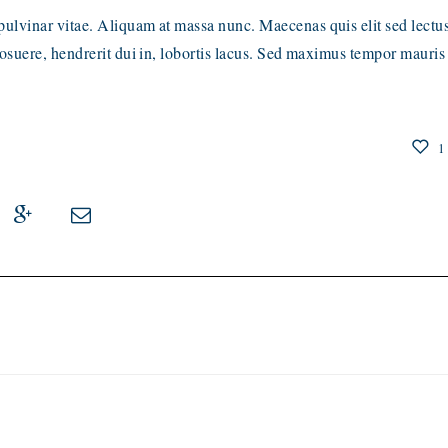
ulvinar vitae. Aliquam at massa nunc. Maecenas quis elit sed lectu
osuere, hendrerit dui in, lobortis lacus. Sed maximus tempor mauris
1