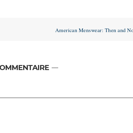
American Menswear: Then and N
COMMENTAIRE