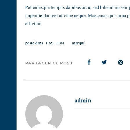
Pellentesque tempus dapibus arcu, sed bibendum sem p
imperdiet laoreet ut vitae neque. Maecenas quis urna p
efficitur.
posté dans
marqué
FASHION
PARTAGER CE POST
admin