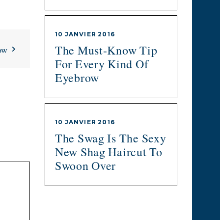
10 JANVIER 2016
The Must-Know Tip
ow
For Every Kind Of
Eyebrow
10 JANVIER 2016
The Swag Is The Sexy
New Shag Haircut To
Swoon Over