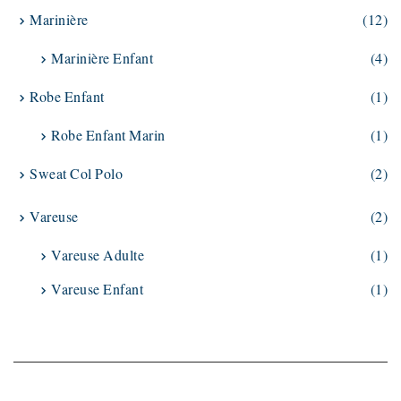
Marinière
(12)
Marinière Enfant
(4)
Robe Enfant
(1)
Robe Enfant Marin
(1)
Sweat Col Polo
(2)
Vareuse
(2)
Vareuse Adulte
(1)
Vareuse Enfant
(1)