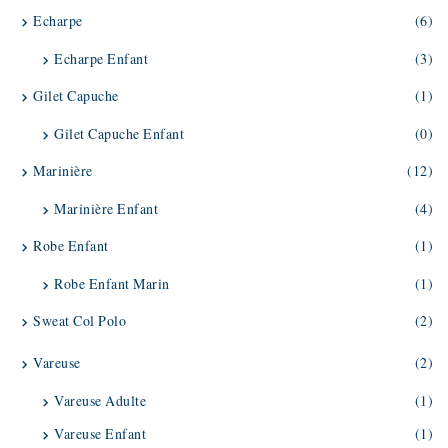
Echarpe
(6)
Echarpe Enfant
(3)
Gilet Capuche
(1)
Gilet Capuche Enfant
(0)
Marinière
(12)
Marinière Enfant
(4)
Robe Enfant
(1)
Robe Enfant Marin
(1)
Sweat Col Polo
(2)
Vareuse
(2)
Vareuse Adulte
(1)
Vareuse Enfant
(1)