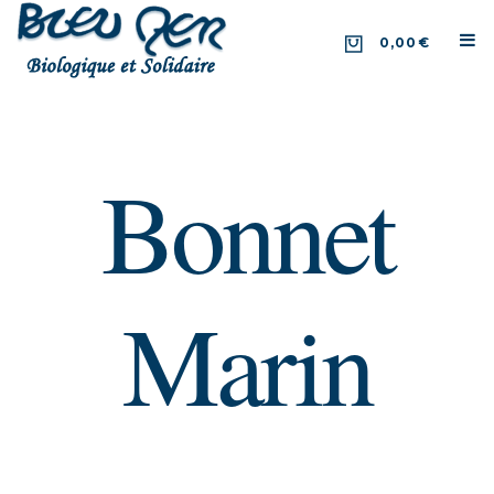
0,00€
Bonnet
Marin