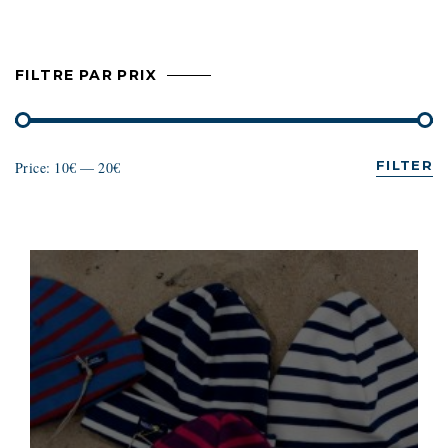
FILTRE PAR PRIX
FILTER
Price:
10€
—
20€