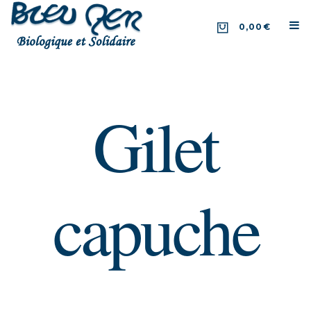
0,00€
Gilet
capuche