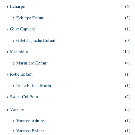
Echarpe
(6)
Echarpe Enfant
(3)
Gilet Capuche
(1)
Gilet Capuche Enfant
(0)
Marinière
(12)
Marinière Enfant
(4)
Robe Enfant
(1)
Robe Enfant Marin
(1)
Sweat Col Polo
(2)
Vareuse
(2)
Vareuse Adulte
(1)
Vareuse Enfant
(1)