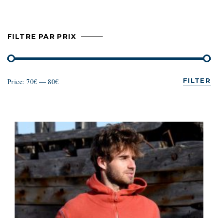
FILTRE PAR PRIX
FILTER
Price:
70€
—
80€