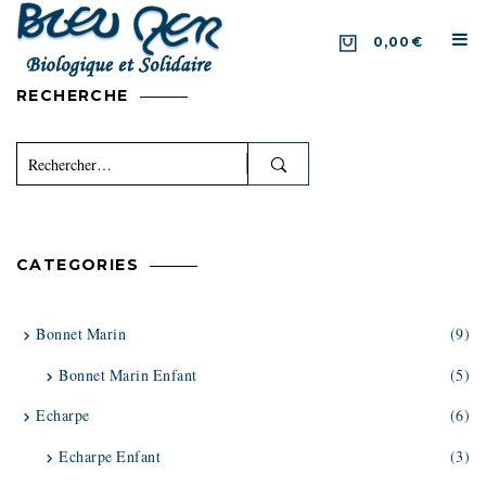
0,00€
RECHERCHE
Rechercher :
CATEGORIES
Bonnet Marin
(9)
Bonnet Marin Enfant
(5)
Echarpe
(6)
Echarpe Enfant
(3)