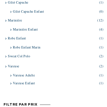
Gilet Capuche
(1)
Gilet Capuche Enfant
(0)
Marinière
(12)
Marinière Enfant
(4)
Robe Enfant
(1)
Robe Enfant Marin
(1)
Sweat Col Polo
(2)
Vareuse
(2)
Vareuse Adulte
(1)
Vareuse Enfant
(1)
FILTRE PAR PRIX