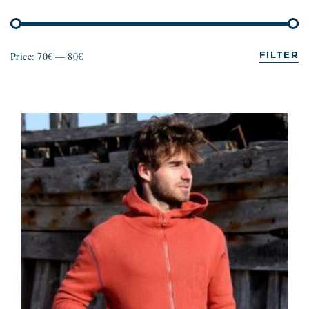
FILTER
Price:
70€
—
80€