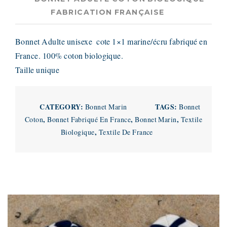
FABRICATION FRANÇAISE
Bonnet Adulte unisexe cote 1×1 marine/écru fabriqué en
France. 100% coton biologique.
Taille unique
CATEGORY:
TAGS:
Bonnet Marin
Bonnet
,
,
,
Coton
Bonnet Fabriqué En France
Bonnet Marin
Textile
,
Biologique
Textile De France
Related products