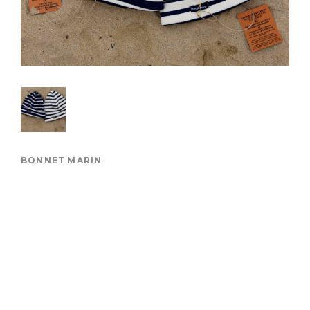
BONNET MARIN
Bonnet Coton
Biologique adulte
Marine/Ecru