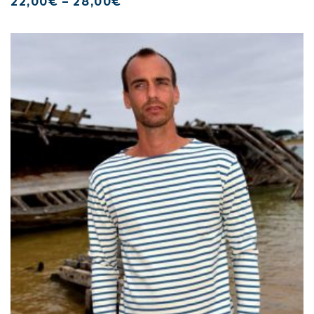
22,00
€
–
28,00
€