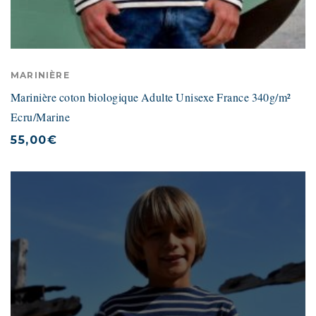
MARINIÈRE
Marinière coton biologique Adulte Unisexe France 340g/m²
Ecru/Marine
55,00
€