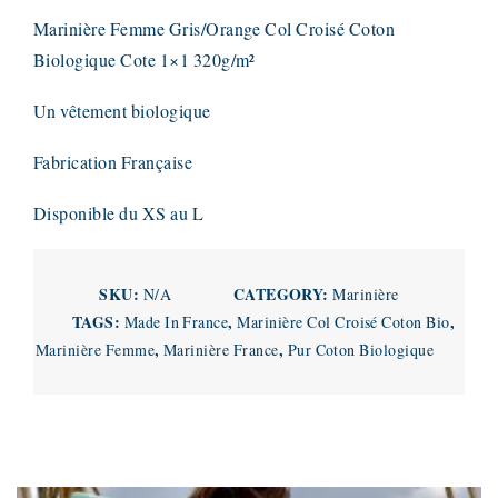
Marinière Femme Gris/Orange Col Croisé Coton
Biologique Cote 1×1 320g/m²
Un vêtement biologique
Fabrication Française
Disponible du XS au L
SKU:
CATEGORY:
N/A
Marinière
TAGS:
,
,
Made In France
Marinière Col Croisé Coton Bio
,
,
Marinière Femme
Marinière France
Pur Coton Biologique
Related products